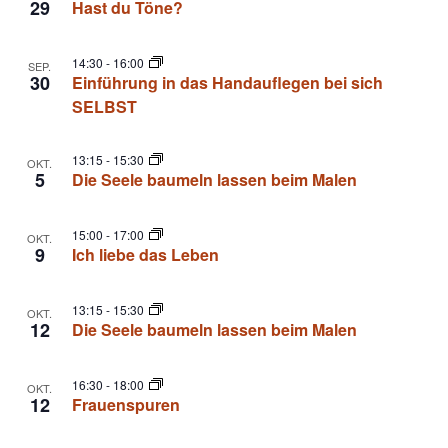
29
Hast du Töne?
14:30
-
16:00
SEP.
30
Einführung in das Handauflegen bei sich
SELBST
13:15
-
15:30
OKT.
5
Die Seele baumeln lassen beim Malen
15:00
-
17:00
OKT.
9
Ich liebe das Leben
13:15
-
15:30
OKT.
12
Die Seele baumeln lassen beim Malen
16:30
-
18:00
OKT.
12
Frauenspuren