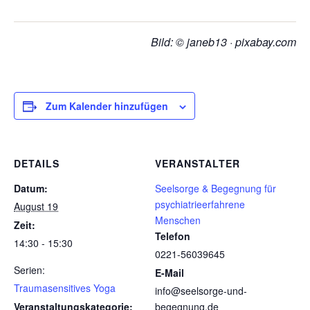
Bild: © janeb13 · pixabay.com
Zum Kalender hinzufügen
DETAILS
VERANSTALTER
Datum:
Seelsorge & Begegnung für
psychiatrieerfahrene
August 19
Menschen
Zeit:
Telefon
14:30 - 15:30
0221-56039645
Serien:
E-Mail
Traumasensitives Yoga
info@seelsorge-und-
Veranstaltungskategorie:
begegnung.de