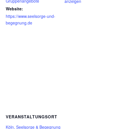
Gruppenangebote
anzeigen
Website:
https://www.seelsorge-und-
begegnung.de
VERANSTALTUNGSORT
Köln, Seelsorge & Begegnung