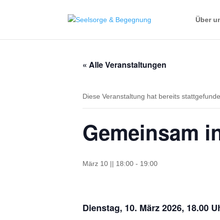
springen
Über u
« Alle Veranstaltungen
Diese Veranstaltung hat bereits stattgefund
Gemeinsam in
März 10 || 18:00
-
19:00
Dienstag, 10. März 2026, 18.00 U