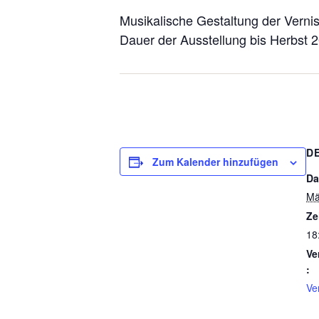
Musikalische Gestaltung der Vern
Dauer der Ausstellung bis Herbst 
D
Zum Kalender hinzufügen
Da
Mä
Ze
18
Ve
:
Ve