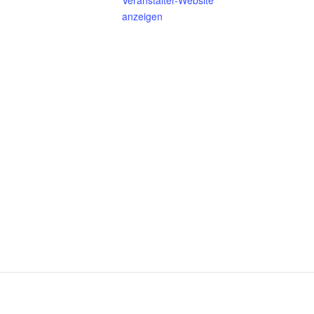
Veranstalter-Website
anzeigen