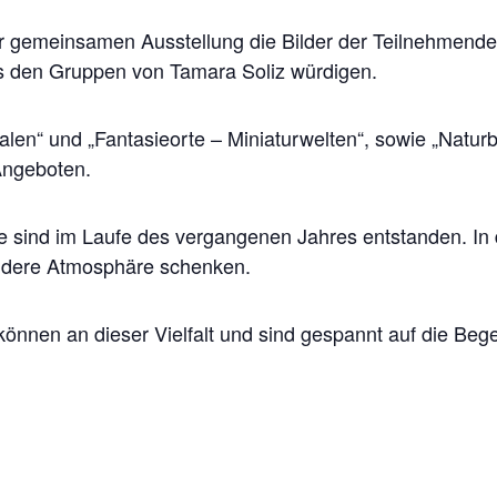
er gemeinsamen Ausstellung die Bilder der Teilnehmend
us den Gruppen von Tamara Soliz würdigen.
len“ und „Fantasieorte – Miniaturwelten“, sowie „Natur
Angeboten.
e sind im Laufe des vergangenen Jahres entstanden. In
ndere Atmosphäre schenken.
 können an dieser Vielfalt und sind gespannt auf die B