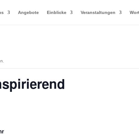
ns
Angebote
Einblicke
Veranstaltungen
Wort
en.
spirierend
hr