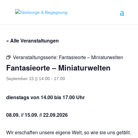
springen
« Alle Veranstaltungen
Veranstaltungsserie:
Fantasieorte – Miniaturwelten
Fantasieorte – Miniaturwelten
September 15 || 14:00
-
17:00
dienstags von 14.00 bis 17.00 Uhr
08.09. // 15.09. // 22.09.2026
Wir erschaffen unsere eigene Welt, so wie sie uns gefällt.