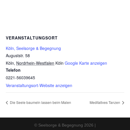
VERANSTALTUNGSORT
Köln, Seelsorge & Begegnung
Auguststr. 58
Köln
,
Nordrhein-Westfalen
Köln
Google Karte anzeigen
Telefon
0221-56039645
Veranstaltungsort-Website anzeigen
Die Seele baumeln lassen beim Malen
Meditatives Tanzen
© Seelsorge & Begegnung 2026 |