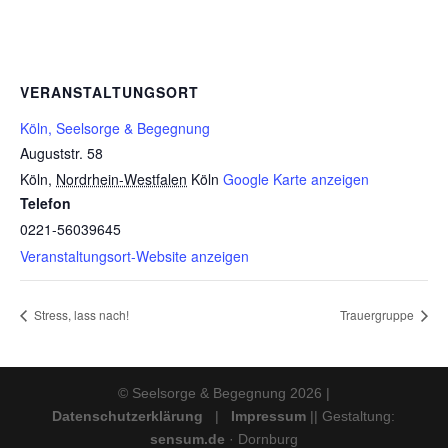
VERANSTALTUNGSORT
Köln, Seelsorge & Begegnung
Auguststr. 58
Köln
,
Nordrhein-Westfalen
Köln
Google Karte anzeigen
Telefon
0221-56039645
Veranstaltungsort-Website anzeigen
Stress, lass nach!
Trauergruppe
© Seelsorge & Begegnung 2026 |
Datenschutzerklärung
|
Impressum
|| Gestaltung:
sensum.de
· Dornburg