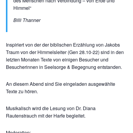
des Menschen nach Verbindung – von Erde und
Himmel“
Billi Thanner
Inspiriert von der der biblischen Erzählung von Jakobs
Traum von der Himmelsleiter
(Gen 28.10-22)
sind in den
letzten Monaten Texte von einigen Besucher und
Besucherinnen in Seelsorge & Begegnung entstanden.
An diesem Abend sind Sie eingeladen ausgewählte
Texte zu hören.
Musikalisch wird die Lesung von Dr. Diana
Rautenstrauch mit der Harfe begleitet.
Moderation: