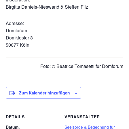
Birgitta Daniels-Nieswand & Steffen Filz
Adresse:
Domforum
Domkloster 3
50677 Köln
Foto: © Beatrice Tomasetti für Domforum
Zum Kalender hinzufügen
DETAILS
VERANSTALTER
Datum:
Seelsorge & Begegnung für