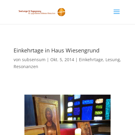
Einkehrtage in Haus Wiesengrund
von
subsensum
|
Okt. 5, 2014
|
Einkehrtage
,
Lesung
,
Resonanzen